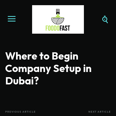
Where to Begin
Company Setup in
Dubai?
PREVIOUS ARTICLE
NEXT ARTICLE