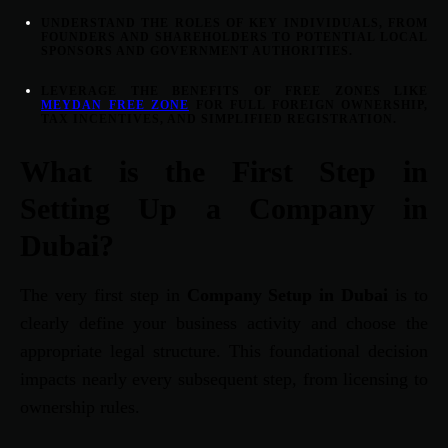
UNDERSTAND THE ROLES OF KEY INDIVIDUALS, FROM
FOUNDERS AND SHAREHOLDERS TO POTENTIAL LOCAL
SPONSORS AND GOVERNMENT AUTHORITIES.
LEVERAGE THE BENEFITS OF FREE ZONES LIKE
MEYDAN FREE ZONE
FOR FULL FOREIGN OWNERSHIP,
TAX INCENTIVES, AND SIMPLIFIED REGISTRATION.
What is the First Step in
Setting Up a Company in
Dubai?
The very first step in
Company Setup in Dubai
is to
clearly define your business activity and choose the
appropriate legal structure. This foundational decision
impacts nearly every subsequent step, from licensing to
ownership rules.