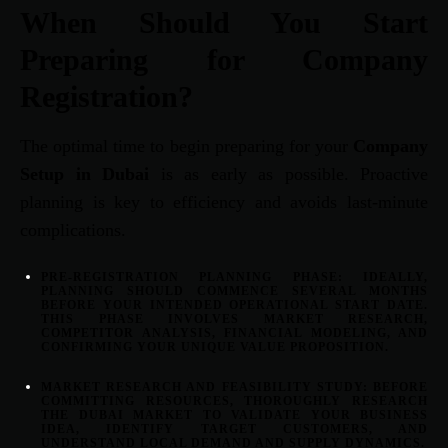
When Should You Start
Preparing for Company
Registration?
The optimal time to begin preparing for your
Company
Setup in Dubai
is as early as possible. Proactive
planning is key to efficiency and avoids last-minute
complications.
PRE-REGISTRATION PLANNING PHASE:
IDEALLY,
PLANNING SHOULD COMMENCE SEVERAL MONTHS
BEFORE YOUR INTENDED OPERATIONAL START DATE.
THIS PHASE INVOLVES MARKET RESEARCH,
COMPETITOR ANALYSIS, FINANCIAL MODELING, AND
CONFIRMING YOUR UNIQUE VALUE PROPOSITION.
MARKET RESEARCH AND FEASIBILITY STUDY:
BEFORE
COMMITTING RESOURCES, THOROUGHLY RESEARCH
THE DUBAI MARKET TO VALIDATE YOUR BUSINESS
IDEA, IDENTIFY TARGET CUSTOMERS, AND
UNDERSTAND LOCAL DEMAND AND SUPPLY DYNAMICS.