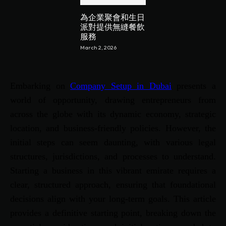
為企業聚會和生日
派對提供無縫餐飲
服務
March 2, 2026
Embarking on
Company Setup in Dubai
presents a
world of opportunity, drawing entrepreneurs from
across the globe with its dynamic economy, strategic
location, and business-friendly policies. However, the
initial steps can seem daunting, with various legal
structures, jurisdictions, and processes to understand.
Starting a business in this vibrant emirate requires a
clear, structured approach, ensuring that foundational
decisions align with your long-term goals. This article
provides a definitive starting point, breaking down the