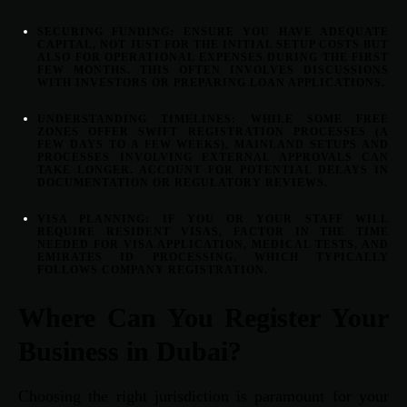
SECURING FUNDING:
ENSURE YOU HAVE ADEQUATE
CAPITAL, NOT JUST FOR THE INITIAL SETUP COSTS BUT
ALSO FOR OPERATIONAL EXPENSES DURING THE FIRST
FEW MONTHS. THIS OFTEN INVOLVES DISCUSSIONS
WITH INVESTORS OR PREPARING LOAN APPLICATIONS.
UNDERSTANDING TIMELINES:
WHILE SOME FREE
ZONES OFFER SWIFT REGISTRATION PROCESSES (A
FEW DAYS TO A FEW WEEKS), MAINLAND SETUPS AND
PROCESSES INVOLVING EXTERNAL APPROVALS CAN
TAKE LONGER. ACCOUNT FOR POTENTIAL DELAYS IN
DOCUMENTATION OR REGULATORY REVIEWS.
VISA PLANNING:
IF YOU OR YOUR STAFF WILL
REQUIRE RESIDENT VISAS, FACTOR IN THE TIME
NEEDED FOR VISA APPLICATION, MEDICAL TESTS, AND
EMIRATES ID PROCESSING, WHICH TYPICALLY
FOLLOWS COMPANY REGISTRATION.
Where Can You Register Your
Business in Dubai?
Choosing the right jurisdiction is paramount for your