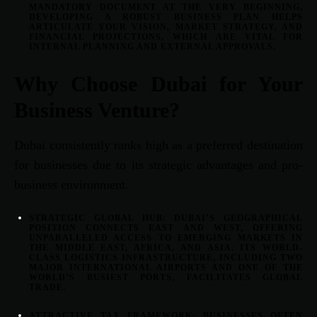
MANDATORY DOCUMENT AT THE VERY BEGINNING,
DEVELOPING A ROBUST BUSINESS PLAN HELPS
ARTICULATE YOUR VISION, MARKET STRATEGY, AND
FINANCIAL PROJECTIONS, WHICH ARE VITAL FOR
INTERNAL PLANNING AND EXTERNAL APPROVALS.
Why Choose Dubai for Your
Business Venture?
Dubai consistently ranks high as a preferred destination
for businesses due to its strategic advantages and pro-
business environment.
STRATEGIC GLOBAL HUB:
DUBAI’S GEOGRAPHICAL
POSITION CONNECTS EAST AND WEST, OFFERING
UNPARALLELED ACCESS TO EMERGING MARKETS IN
THE MIDDLE EAST, AFRICA, AND ASIA. ITS WORLD-
CLASS LOGISTICS INFRASTRUCTURE, INCLUDING TWO
MAJOR INTERNATIONAL AIRPORTS AND ONE OF THE
WORLD’S BUSIEST PORTS, FACILITATES GLOBAL
TRADE.
ATTRACTIVE TAX FRAMEWORK:
BUSINESSES OFTEN