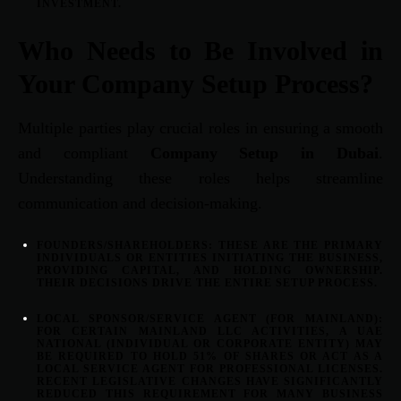
INVESTMENT.
Who Needs to Be Involved in
Your Company Setup Process?
Multiple parties play crucial roles in ensuring a smooth
and compliant
Company Setup in Dubai
.
Understanding these roles helps streamline
communication and decision-making.
FOUNDERS/SHAREHOLDERS:
THESE ARE THE PRIMARY
INDIVIDUALS OR ENTITIES INITIATING THE BUSINESS,
PROVIDING CAPITAL, AND HOLDING OWNERSHIP.
THEIR DECISIONS DRIVE THE ENTIRE SETUP PROCESS.
LOCAL SPONSOR/SERVICE AGENT (FOR MAINLAND):
FOR CERTAIN MAINLAND LLC ACTIVITIES, A UAE
NATIONAL (INDIVIDUAL OR CORPORATE ENTITY) MAY
BE REQUIRED TO HOLD 51% OF SHARES OR ACT AS A
LOCAL SERVICE AGENT FOR PROFESSIONAL LICENSES.
RECENT LEGISLATIVE CHANGES HAVE SIGNIFICANTLY
REDUCED THIS REQUIREMENT FOR MANY BUSINESS